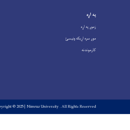
په اړه
زموږ په اړه
موږ سره اړیکه ونیسئ
کارموندنه
yright © 2025 | Nimruz University . All Rights Reserved