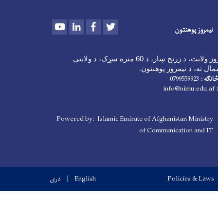
Youtube
LinkedIn
Facebook
Twitter
نیمروز پوهنتون
د نیمروز ولایت، د زرنج ښار، د 60 متره سړک، د ولایتي
ال ته، د نیمروز پوهنتون
.
انګه :
0799559923
info@nimu.edu.af
Powered by: Islamic Emirate of Afghanistan Ministry
of Communication and IT
Policies & Laws
English
دری