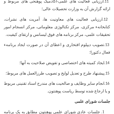
ارزیابی فعالیت های علمی-اکادمیک پوهنحی های مربوط و
.11
ارائه گزارش آن به وزارت تحصیلات عالی؛
ارزیابی فعالیت های معاونیت ها، آمریت های نشرات،
.12
کتابخانهء مرکزی، مرکز تکنالوژی معلوماتی، مرکز انسجام امور
تحقیقات علمی، مرکز برنامه های فوق لیسانس و ارتقای کیفیت.
تصویب دیپلوم افتخاری و اعطای آن در صورت ایجاد برنامهء
.13
فعال دکتورا؛
ایجاد کمیته های اختصاصی و تفویض صلاحیت به آنها؛
.14
پیشنهاد طرح و تعدیل لوایح و تصویب طرزالعمل های مربوط؛
.15
انجام سایر وظایف و صالحیت های مندرج اسناد تقنینی مربوط
.16
و یا ارجاع شده توسط ریاست پوهنتون.
جلسات شورای علمی
جلسات عادی شورای علمی پوهنتون مطابق به یک برنامه