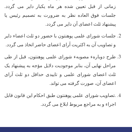
زمانی از قبل تعیین شده هر ماه یکبار دایر می گردد.
جلسات فوق العاده نظر به ضرورت به تصمیم رئیس یا
پیشنهاد ثلث اعضای آن دایر می گردد.
جلسات شورای علمی پوهنتون با حضور دو ثلث اعضاء دایر
و تصاویب آن به اکثریت آرای اعضای حاضر اتخاذ می گردد.
طرح دوبارهء مصوبهء شورای علمی پوهنتون، قبل از طی
مراحل نهایی آن، بنابر موجودیت دلایل مؤجه به پیشنهاد یک
ثلث اعضای شورای علمی و تاییدی حداقل دو ثلث آرای
اعضای آن، صورت گرفته می تواند.
.تصاویب شورای علمی پوهنتون طبق احکام این قانون قابل
اجراء و به مراجع مربوط ابلاغ می گردد
.