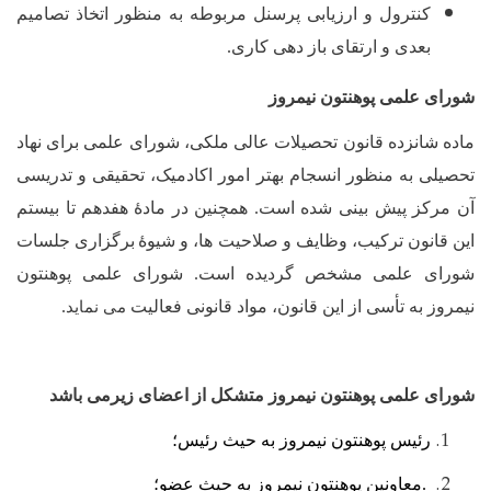
کنترول و ارزیابی پرسنل مربوطه به منظور اتخاذ تصامیم
بعدی و ارتقای باز دهی کاری.
شورای علمی پوهنتون نیمروز
ماده شانزده قانون تحصیلات عالی ملکی، شورای علمی برای نهاد
تحصیلی به منظور انسجام بهتر امور اکادمیک، تحقیقی و تدریسی
آن مرکز پیش بینی شده است. همچنین در ماد
ۀ
هفدهم تا بیستم
این قانون ترکیب، وظایف و صلاحیت ها، و شیو
ۀ
برگزاری جلسات
شورای علمی مشخص گردیده است. شورای علمی پوهنتون
نیمروز به تأسی از این قانون، مواد قانونی فعالیت
.
می نماید
شورای علمی پوهنتون نیمروز متشکل از اعضای زیرمی باشد
رئیس پوهنتون نیمروز به حیث رئیس؛
معاونین پوهنتون نیمروز به حیث عضو؛
.