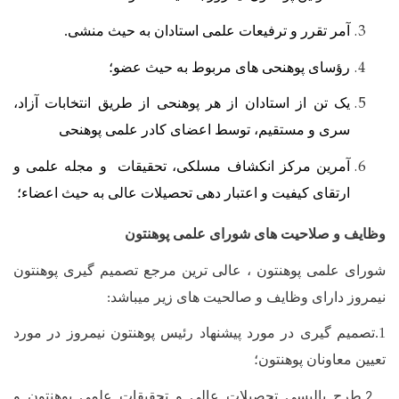
آمر تقرر و ترفیعات علمی استادان به حیث منشی
.
رؤسای پوهنحی های مربوط به حیث عضو؛
یک تن از استادان از هر پوهنحی از طریق انتخابات آزاد،
سری و مستقیم، توسط اعضای کادر علمی پوهنحی
آمرین مرکز انکشاف مسلکی، تحقیقات و مجله علمی و
ارتقای کیفیت و اعتبار دهی تحصیلات عالی به حیث اعضاء؛
وظایف و صلاحیت های شورای علمی پوهنتون
شورای علمی پوهنتون ، عالی ترین مرجع تصمیم گیری پوهنتون
نیمروز دارای وظایف و صالحیت های زیر میباشد
:
1.تصمیم گیری در مورد پیشنهاد رئیس پوهنتون نیمروز در مورد
تعیین معاونان پوهنتون؛
طرح پالیسی تحصیلات عالی و تحقیقات علمی پوهنتون و
.2