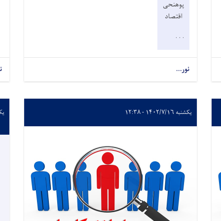
پوهنحی
اقتصاد
. . .
نور...
ن
یکشنبه ۱۴۰۲/۷/۱۶ - ۱۲:۳۸
یکشنبه