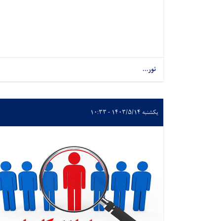
نور...
یکشنبه ۱۴۰۳/۵/۱۴ - ۱۰:۳۳