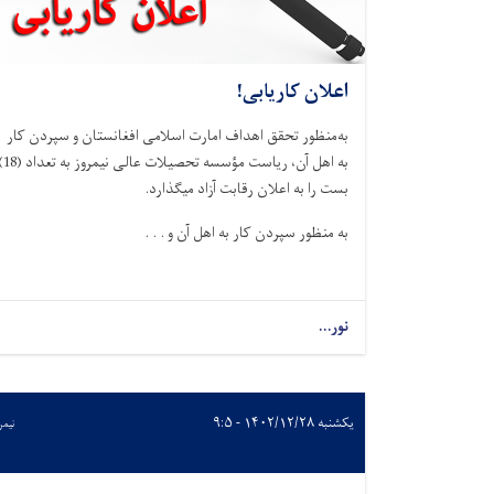
اعلان کاریابی!
به‌منظور تحقق اهداف امارت اسلامی افغانستان و سپردن کار
به اهل آن، ریاست مؤسسه تحصیلات عال
بست را به اعلان رقابت آزاد میگذارد.
به منظور سپردن کار به اهل آن و . . .
نور...
یکشنبه ۱۴۰۲/۱۲/۲۸ - ۹:۵
نیمر