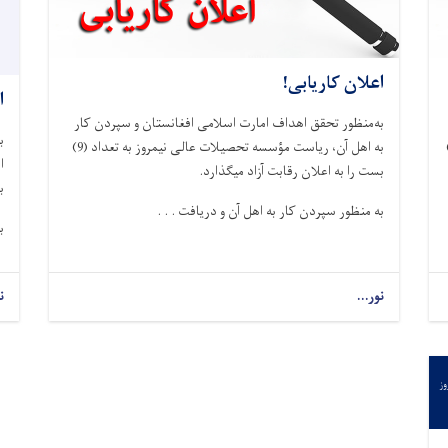
اعلان کاریابی!
ا
به‌منظور تحقق اهداف امارت اسلامی افغانستان و سپردن کار
ب
ی نیمروز به تعداد (18)
به اهل آن، ریاست مؤسسه تحصیلات عالی نیمروز به تعداد (9)
بست را به اعلان رقابت آزاد میگذارد.
ب
به منظور سپردن کار به اهل آن و دریافت . . .
ب
نور...
ن
وز