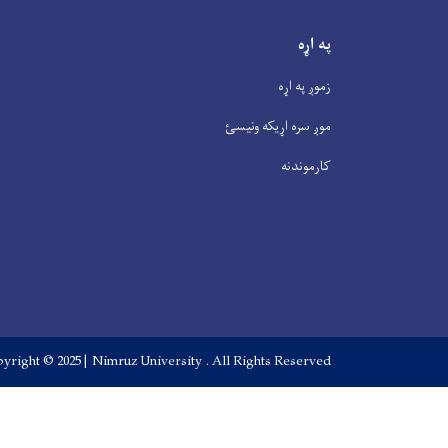
په اړه
زموږ په اړه
موږ سره اړیکه ونیسئ
کارموندنه
yright © 2025 | Nimruz University . All Rights Reserved