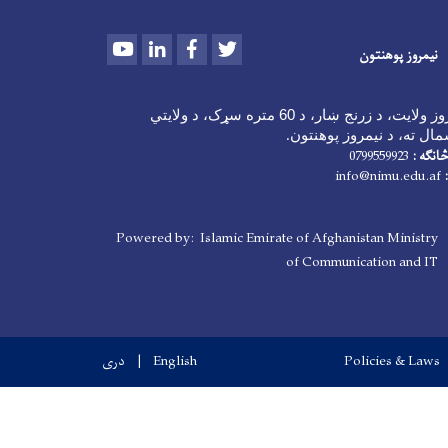
Youtube
LinkedIn
Facebook
Twitter
نیمروز پوهنتون
د نیمروز ولایت، د زرنج ښار، د 60 متره سړک، د ولایتي
ال ته، د نیمروز پوهنتون
.
انګه :
0799559923
info@nimu.edu.af
Powered by: Islamic Emirate of Afghanistan Ministry
of Communication and IT
Policies & Laws
English
دری