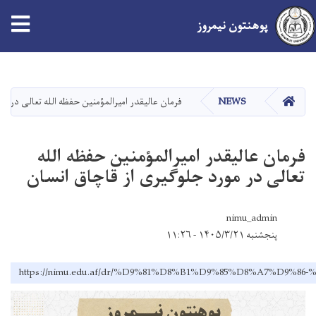
پوهنتون نیمروز
Skip
to
main
صفحه اصلی
NEWS
فرمان عالیقدر امیرالمؤمنین حفظه الله تعالی در م
content
فرمان عالیقدر امیرالمؤمنین حفظه الله
تعالی در مورد جلوگیری از قاچاق انسان
nimu_admin
پنجشنبه ۱۴۰۵/۳/۲۱ - ۱۱:۲۶
https://nimu.edu.af/dr/%D9%81%D8%B1%D9%85%D8%A